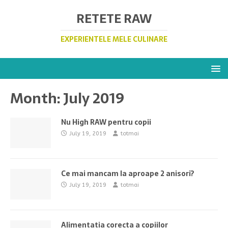
RETETE RAW
EXPERIENTELE MELE CULINARE
Month:
July 2019
Nu High RAW pentru copii
July 19, 2019
totmai
Ce mai mancam la aproape 2 anisori?
July 19, 2019
totmai
Alimentatia corecta a copiilor